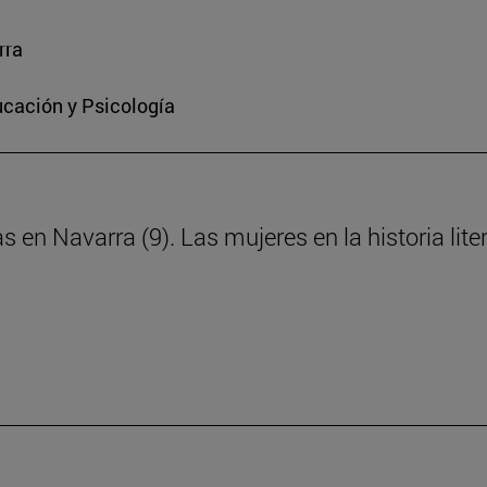
rra
ucación y Psicología
s en Navarra (9). Las mujeres en la historia lite