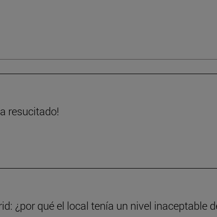
ha resucitado!
d: ¿por qué el local tenía un nivel inaceptable d