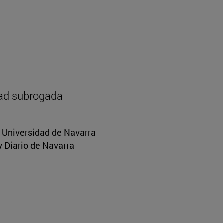
dad subrogada
a Universidad de Navarra
y Diario de Navarra