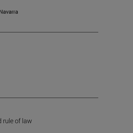
 Navarra
 rule of law