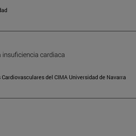
edad
a insuficiencia cardiaca
s Cardiovasculares del CIMA Universidad de Navarra