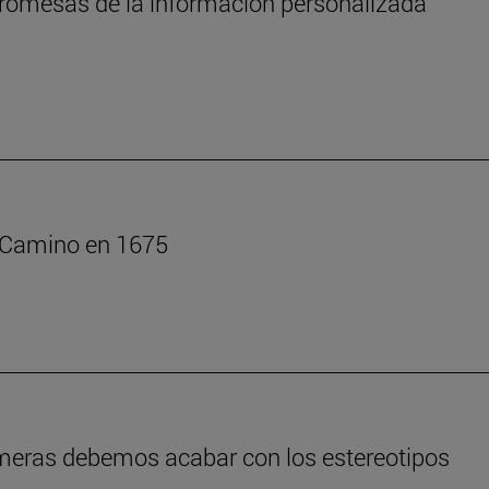
s promesas de la información personalizada
l Camino en 1675
rmeras debemos acabar con los estereotipos