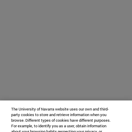
The University of Navarra website uses our own and third-
party cookies to store and retrieve information when you
browse. Different types of cookies have different purposes.
For example, to identify you as a user, obtain information
about your browsing habits respecting your privacy, or