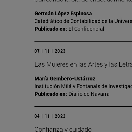
Germán López Espinosa
Catedrático de Contabilidad de la Univers
Publicado en:
El Confidencial
07 | 11 | 2023
Las Mujeres en las Artes y las Let
María Gembero-Ustárroz
Institución Milá y Fontanals de Investig
Publicado en:
Diario de Navarra
04 | 11 | 2023
Confianza y cuidado