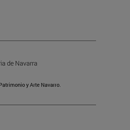
ria de Navarra
Patrimonio y Arte Navarro.