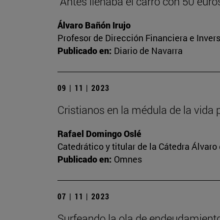
"Antes llenaba el carro con 50 euros,
Álvaro Bañón Irujo
Profesor de Dirección Financiera e Inver
Publicado en:
Diario de Navarra
09 | 11 | 2023
Cristianos en la médula de la vida 
Rafael Domingo Oslé
Catedrático y titular de la Cátedra Álvaro 
Publicado en:
Omnes
07 | 11 | 2023
Surfeando la ola de endeudamient