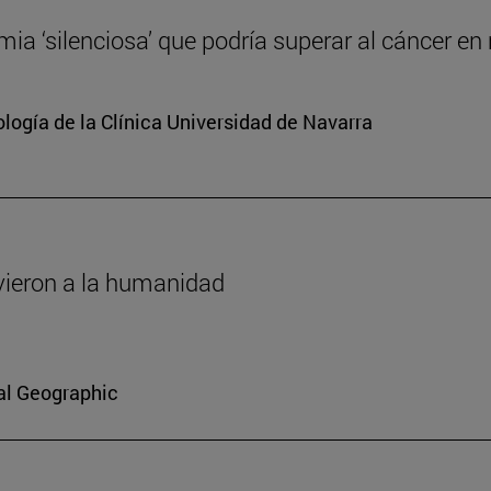
mia ‘silenciosa’ que podría superar al cáncer en
ología de la Clínica Universidad de Navarra
vieron a la humanidad
al Geographic