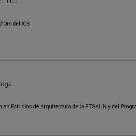
 EE.UU.
d'Ors del ICS
ciaga
do en Estudios de Arquitectura de la ETSAUN y del Prog