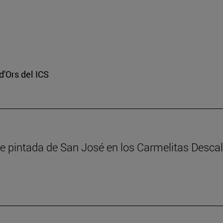
d'Ors del ICS
erie pintada de San José en los Carmelitas Des