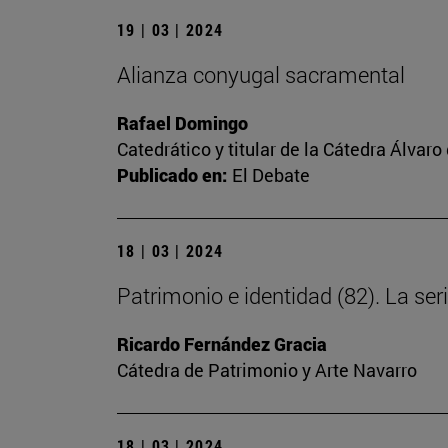
19 | 03 | 2024
Alianza conyugal sacramental
Rafael Domingo
Catedrático y titular de la Cátedra Álvaro 
Publicado en:
El Debate
18 | 03 | 2024
Patrimonio e identidad (82). La s
Ricardo Fernández Gracia
Cátedra de Patrimonio y Arte Navarro
18 | 03 | 2024