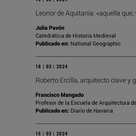
Leonor de Aquitania: «aquella que,
Julia Pavón
Catedrática de Historia Medieval
Publicado en:
National Geographic
18 | 03 | 2024
Roberto Ercilla, arquitecto clave 
Francisco Mangado
Profesor de la Escuela de Arquitectura d
Publicado en:
Diario de Navarra
15 | 03 | 2024