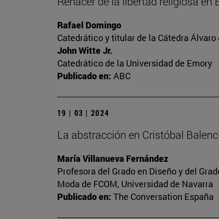
Renacer de la libertad religiosa en
Rafael Domingo
Catedrático y titular de la Cátedra Álvaro 
John Witte Jr.
Catedrático de la Universidad de Emory
Publicado en:
ABC
19 | 03 | 2024
La abstracción en Cristóbal Balen
María Villanueva Fernández
Profesora del Grado en Diseño y del Gra
Moda de FCOM, Universidad de Navarra
Publicado en:
The Conversation España