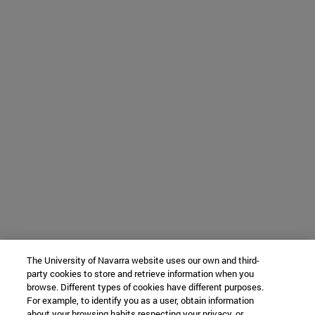
The University of Navarra website uses our own and third-
party cookies to store and retrieve information when you
browse. Different types of cookies have different purposes.
For example, to identify you as a user, obtain information
about your browsing habits respecting your privacy, or