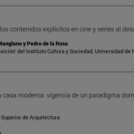
os contenidos explícitos en cine y series al des
 Manglano y Pedro de la Rosa
sición' del Instituto Cultura y Sociedad, Universidad de
 la casa moderna: vigencia de un paradigma dom
 Superior de Arquitectura
a