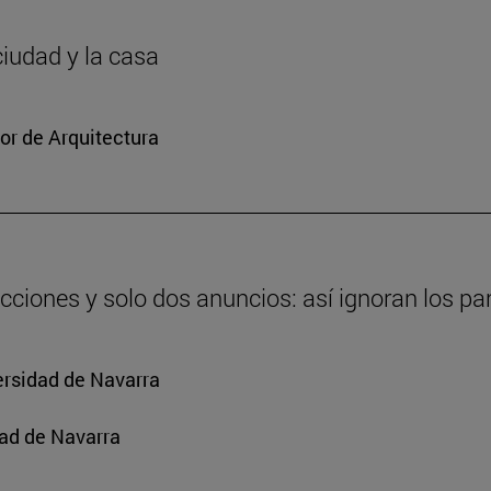
ciudad y la casa
or de Arquitectura
cciones y solo dos anuncios: así ignoran los par
ersidad de Navarra
ad de Navarra