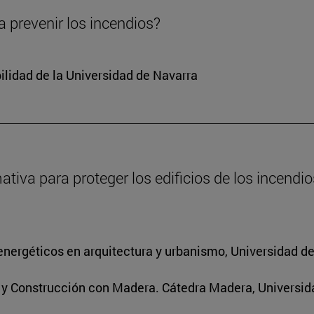
 prevenir los incendios?
ilidad de la Universidad de Navarra
va para proteger los edificios de los incendios
energéticos en arquitectura y urbanismo, Universidad d
s y Construcción con Madera. Cátedra Madera, Universid