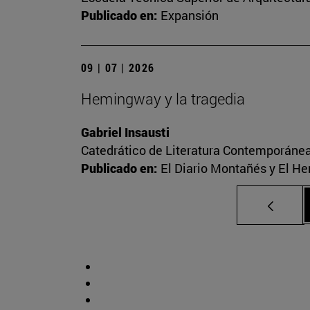
Publicado en:
Expansión
09 | 07 | 2026
Hemingway y la tragedia
Gabriel Insausti
Catedrático de Literatura Contemporáne
Publicado en:
El Diario Montañés y El He