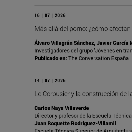
16 | 07 | 2026
Más allá del porno: ¿cómo afectan l
Álvaro Villagrán Sánchez, Javier García
Investigadores del grupo 'Jóvenes en tran
Publicado en:
The Conversation España
14 | 07 | 2026
Le Corbusier y la construcción de
Carlos Naya Villaverde
Director y profesor de la Escuela Técnica
Juan Roquette Rodríguez-Villamil
Escuela Técnica Superior de Arquitectur