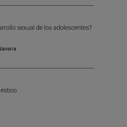
arrollo sexual de los adolescentes?
 Navarra
éstico