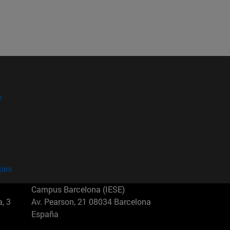
?
kies
Campus Barcelona (IESE)
, 3
Av. Pearson, 21 08034 Barcelona
España