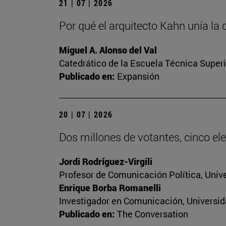
21 | 07 | 2026
Por qué el arquitecto Kahn unía la 
Miguel A. Alonso del Val
Catedrático de la Escuela Técnica Superi
Publicado en:
Expansión
20 | 07 | 2026
Dos millones de votantes, cinco ele
Jordi Rodríguez-Virgili
Profesor de Comunicación Política, Univ
Enrique Borba Romanelli
Investigador en Comunicación, Universid
Publicado en:
The Conversation