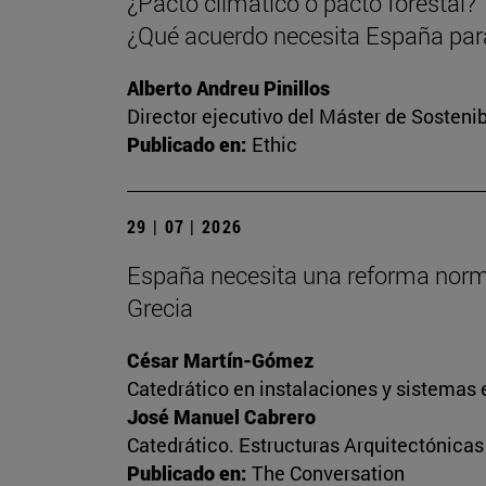
¿Pacto climático o pacto forestal?
¿Qué acuerdo necesita España para
Alberto Andreu Pinillos
Director ejecutivo del Máster de Sostenib
Publicado en:
Ethic
29 | 07 | 2026
España necesita una reforma normati
Grecia
César Martín-Gómez
Catedrático en instalaciones y sistemas 
José Manuel Cabrero
Catedrático. Estructuras Arquitectónica
Publicado en:
The Conversation