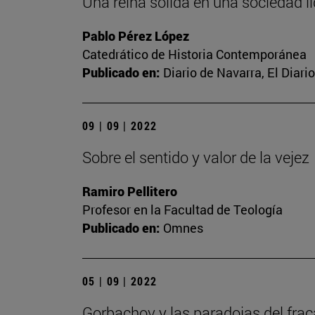
Una reina sólida en una sociedad líq
Pablo Pérez López
Catedrático de Historia Contemporánea
Publicado en:
Diario de Navarra, El Diari
09 | 09 | 2022
Sobre el sentido y valor de la vejez
Ramiro Pellitero
Profesor en la Facultad de Teología
Publicado en:
Omnes
05 | 09 | 2022
Gorbachov y las paradojas del fra