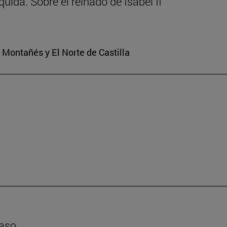
uida. Sobre el reinado de Isabel II
o Montañés y El Norte de Castilla
caso