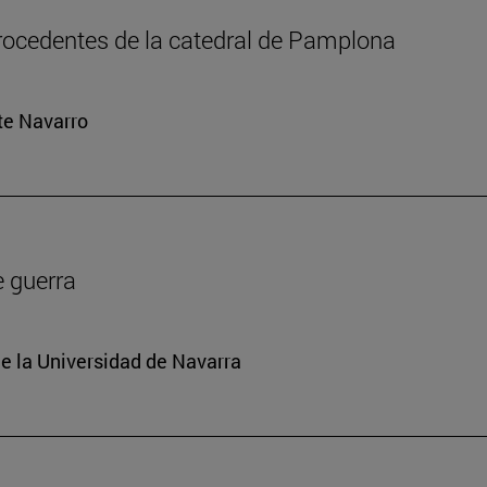
rocedentes de la catedral de Pamplona
rte Navarro
e guerra
e la Universidad de Navarra