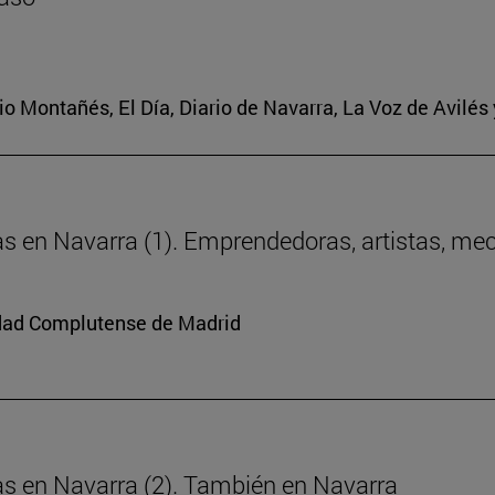
ario Montañés, El Día, Diario de Navarra, La Voz de Avilés
ras en Navarra (1). Emprendedoras, artistas, me
sidad Complutense de Madrid
ras en Navarra (2). También en Navarra