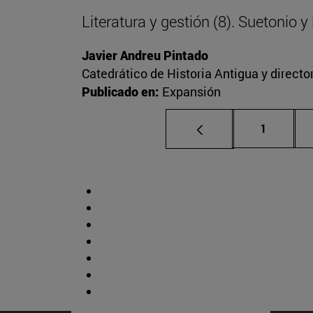
Literatura y gestión (8). Suetonio 
Javier Andreu Pintado
Catedrático de Historia Antigua y direct
Publicado en:
Expansión
Página
1