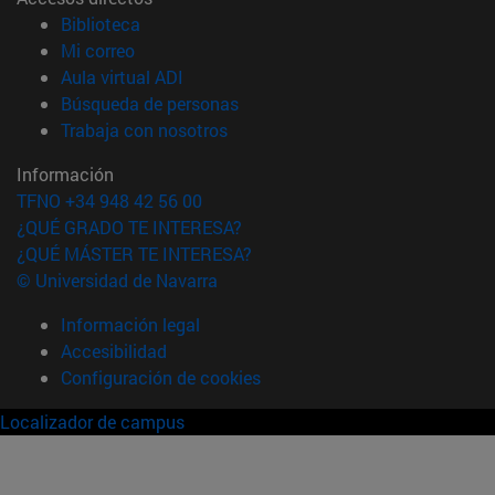
(abre en nueva ventana)
Biblioteca
(abre en nueva ventana)
Mi correo
(abre en nueva ventana)
Aula virtual ADI
(abre en nueva ventana)
Búsqueda de personas
(abre en nueva ventana)
Trabaja con nosotros
Información
TFNO +34 948 42 56 00
¿QUÉ GRADO TE INTERESA?
¿QUÉ MÁSTER TE INTERESA?
© Universidad de Navarra
Información legal
Accesibilidad
Configuración de cookies
Localizador de campus