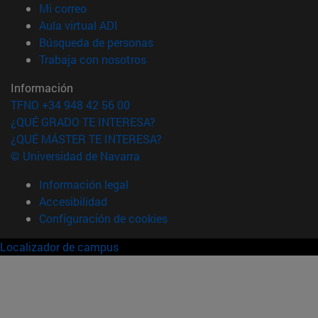
(abre en nueva ventana)
Mi correo
(abre en nueva ventana)
Aula virtual ADI
(abre en nueva ventana)
Búsqueda de personas
(abre en nueva ventana)
Trabaja con nosotros
Información
TFNO +34 948 42 56 00
¿QUÉ GRADO TE INTERESA?
¿QUÉ MÁSTER TE INTERESA?
© Universidad de Navarra
Información legal
Accesibilidad
Configuración de cookies
Localizador de campus