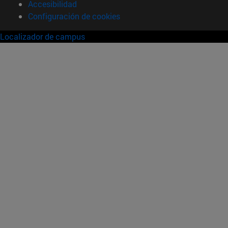
Accesibilidad
Configuración de cookies
Localizador de campus