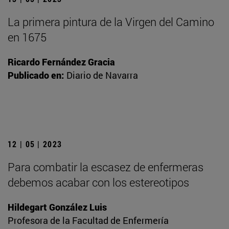
La primera pintura de la Virgen del Camino
en 1675
Ricardo Fernández Gracia
Publicado en:
Diario de Navarra
12 | 05 | 2023
Para combatir la escasez de enfermeras
debemos acabar con los estereotipos
Hildegart González Luis
Profesora de la Facultad de Enfermería