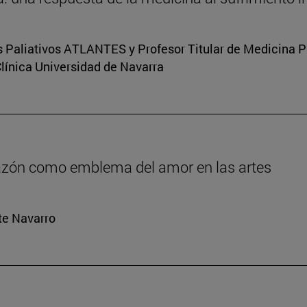
s Paliativos ATLANTES y Profesor Titular de Medicina Pal
Clínica Universidad de Navarra
orazón como emblema del amor en las artes
rte Navarro