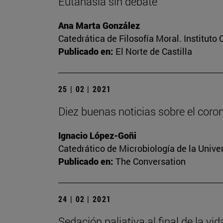
Eutanasia sin debate
Ana Marta González
Catedrática de Filosofía Moral. Instituto
Publicado en:
El Norte de Castilla
25 | 02 | 2021
Diez buenas noticias sobre el coro
Ignacio López-Goñi
Catedrático de Microbiología de la Unive
Publicado en:
The Conversation
24 | 02 | 2021
Sedación paliativa al final de la vi