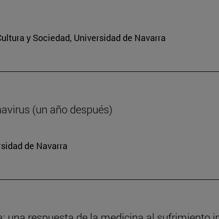
 Cultura y Sociedad, Universidad de Navarra
navirus (un año después)
rsidad de Navarra
da: una respuesta de la medicina al sufrimiento i