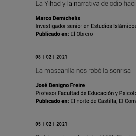
La Yihad y la narrativa de odio hac
Marco Demichelis
Investigador senior en Estudios Islámicos
Publicado en:
El Obrero
08 | 02 | 2021
La mascarilla nos robó la sonrisa
José Benigno Freire
Profesor Facultad de Educación y Psicol
Publicado en:
El norte de Castilla, El Co
05 | 02 | 2021