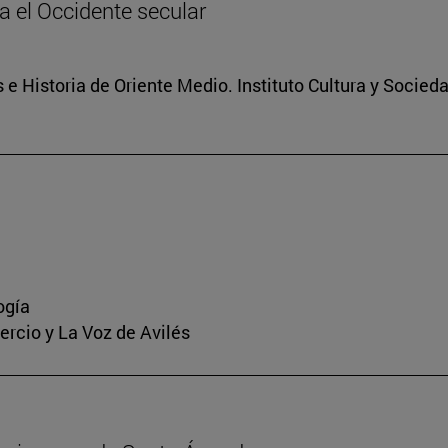
ia el Occidente secular
 e Historia de Oriente Medio. Instituto Cultura y Socied
ogía
mercio y La Voz de Avilés