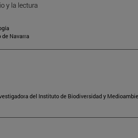
o y la lectura
ogía
io de Navarra
nvestigadora del Instituto de Biodiversidad y Medioambi