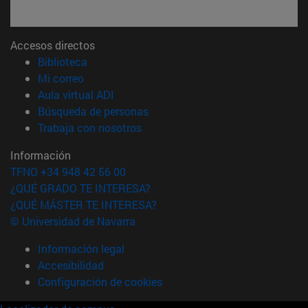
Accesos directos
(abre en nueva ventana)
Biblioteca
(abre en nueva ventana)
Mi correo
(abre en nueva ventana)
Aula virtual ADI
(abre en nueva ventana)
Búsqueda de personas
(abre en nueva ventana)
Trabaja con nosotros
Información
TFNO +34 948 42 56 00
¿QUÉ GRADO TE INTERESA?
¿QUÉ MÁSTER TE INTERESA?
© Universidad de Navarra
Información legal
Accesibilidad
Configuración de cookies