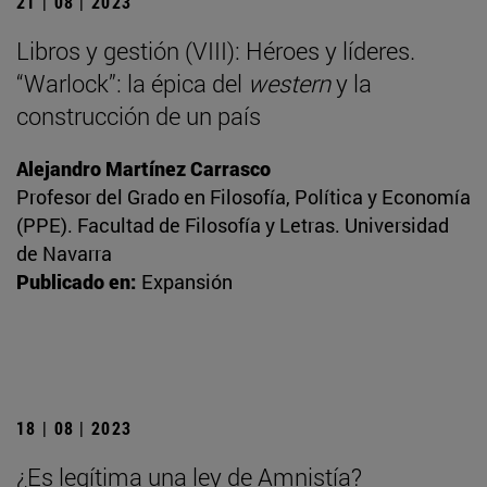
21 | 08 | 2023
Libros y gestión (VIII): Héroes y líderes.
“Warlock”: la épica del
western
y la
construcción de un país
Alejandro Martínez Carrasco
Profesor del Grado en Filosofía, Política y Economía
(PPE). Facultad de Filosofía y Letras. Universidad
de Navarra
Publicado en:
Expansión
18 | 08 | 2023
¿Es legítima una ley de Amnistía?