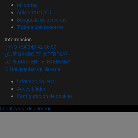
(abre en nueva ventana)
Mi correo
(abre en nueva ventana)
Aula virtual ADI
(abre en nueva ventana)
Búsqueda de personas
(abre en nueva ventana)
Trabaja con nosotros
Información
TFNO +34 948 42 56 00
¿QUÉ GRADO TE INTERESA?
¿QUÉ MÁSTER TE INTERESA?
© Universidad de Navarra
Información legal
Accesibilidad
Configuración de cookies
Localizador de campus