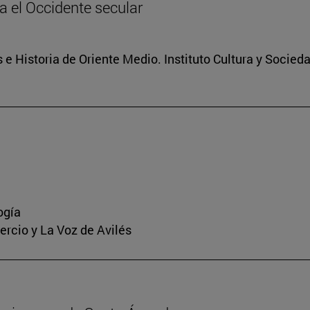
ia el Occidente secular
 e Historia de Oriente Medio. Instituto Cultura y Socied
ogía
mercio y La Voz de Avilés