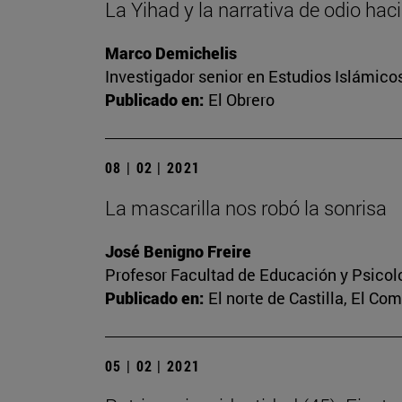
La Yihad y la narrativa de odio hac
Marco Demichelis
Investigador senior en Estudios Islámicos
Publicado en:
El Obrero
08 | 02 | 2021
La mascarilla nos robó la sonrisa
José Benigno Freire
Profesor Facultad de Educación y Psicol
Publicado en:
El norte de Castilla, El Co
05 | 02 | 2021