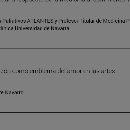
s Paliativos ATLANTES y Profesor Titular de Medicina Pal
Clínica Universidad de Navarra
orazón como emblema del amor en las artes
rte Navarro