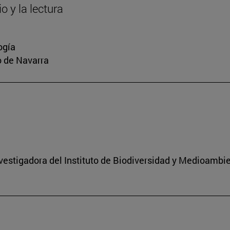
o y la lectura
ogía
io de Navarra
nvestigadora del Instituto de Biodiversidad y Medioambi