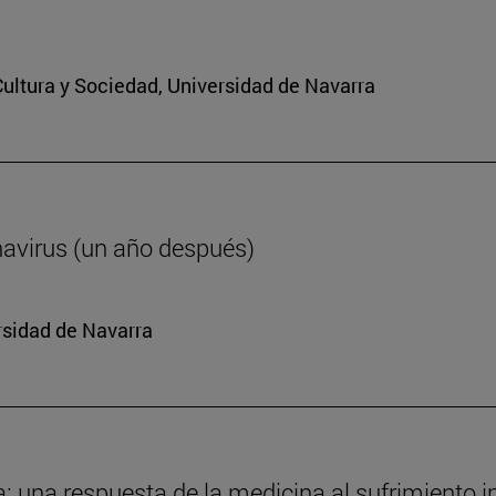
 Cultura y Sociedad, Universidad de Navarra
navirus (un año después)
rsidad de Navarra
da: una respuesta de la medicina al sufrimiento i