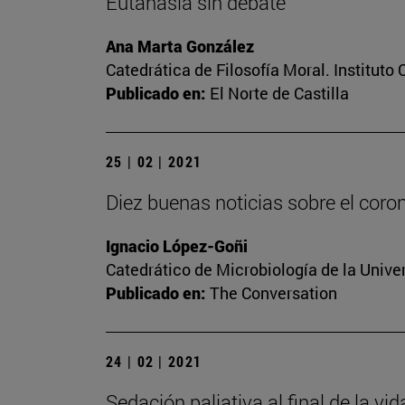
Eutanasia sin debate
Ana Marta González
Catedrática de Filosofía Moral. Instituto
Publicado en:
El Norte de Castilla
25 | 02 | 2021
Diez buenas noticias sobre el coro
Ignacio López-Goñi
Catedrático de Microbiología de la Unive
Publicado en:
The Conversation
24 | 02 | 2021
Sedación paliativa al final de la vi