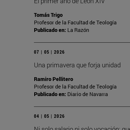
El primer año de León XIV
Tomás Trigo
Profesor de la Facultad de Teología
Publicado en:
La Razón
07 | 05 | 2026
Una primavera que forja unidad
Ramiro Pellitero
Profesor de la Facultad de Teología
Publicado en:
Diario de Navarra
04 | 05 | 2026
Ni solo salario ni solo vocación: q