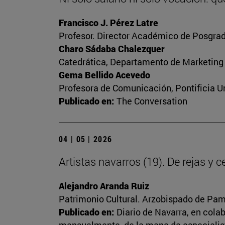
Francisco J. Pérez Latre
Profesor. Director Académico de Posgrad
Charo Sádaba Chalezquer
Catedrática, Departamento de Marketing
Gema Bellido Acevedo
Profesora de Comunicación, Pontificia Un
Publicado en:
The Conversation
04 | 05 | 2026
Artistas navarros (19). De rejas y 
Alejandro Aranda Ruiz
Patrimonio Cultural. Arzobispado de Pa
Publicado en:
Diario de Navarra, en cola