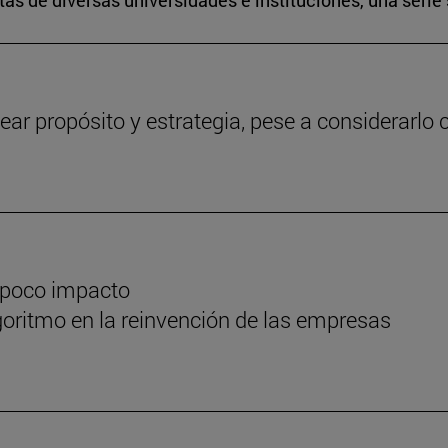
s de diversas universidades e instituciones, una serie 
ear propósito y estrategia, pese a considerarlo c
 poco impacto
oritmo en la reinvención de las empresas