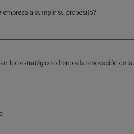
a empresa a cumplir su propósito?
cambio estratégico o freno a la renovación de 
o