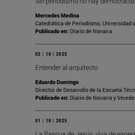
Sin periodismo no hay democracia
Mercedes Medina
Catedrática de Periodismo, Universidad 
Publicado en:
Diario de Navarra
02 | 10 | 2025
Entender al arquitecto
Eduardo Domingo
Director de Desarrollo de la Escuela Téc
Publicado en:
Diario de Navarra y Veredes
01 | 10 | 2025
La Pascua de Jesús, viva de esper