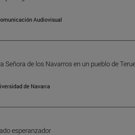
 Comunicación Audiovisual
ra Señora de los Navarros en un pueblo de Terue
niversidad de Navarra
icado esperanzador