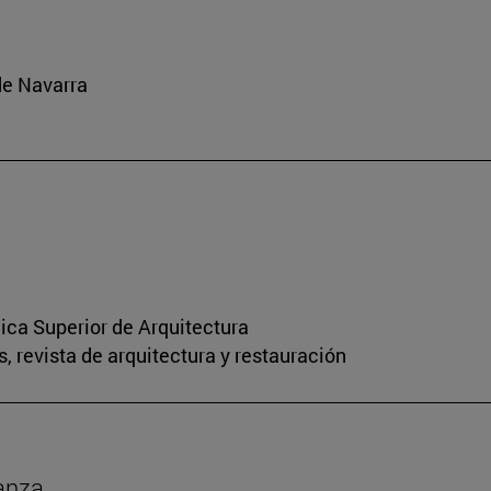
de Navarra
nica Superior de Arquitectura
, revista de arquitectura y restauración
anza