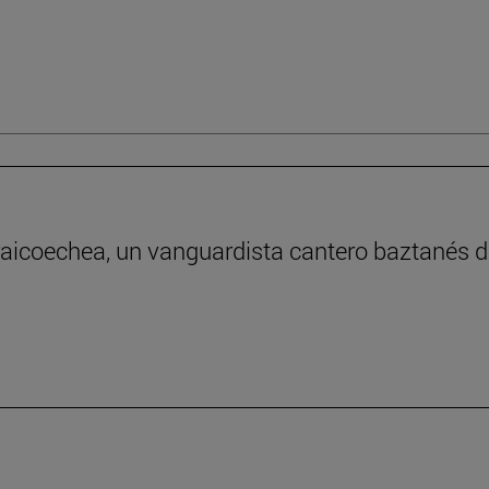
raicoechea, un vanguardista cantero baztanés de