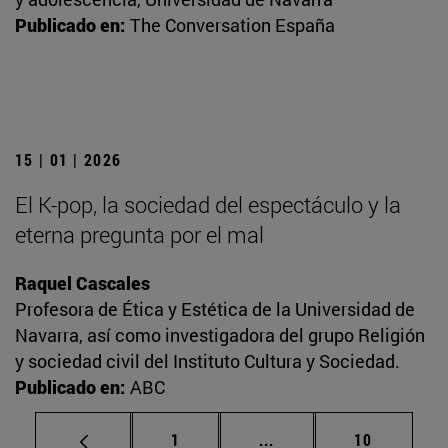
Publicado en:
The Conversation España
15 | 01 | 2026
El K-pop, la sociedad del espectáculo y la
eterna pregunta por el mal
Raquel Cascales
Profesora de Ética y Estética de la Universidad de
Navarra, así como investigadora del grupo Religión
y sociedad civil del Instituto Cultura y Sociedad.
Publicado en:
ABC
Página
Páginas intermedias Us
Página
1
...
10