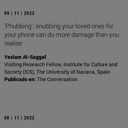
09 | 11 | 2022
‘Phubbing’: snubbing your loved ones for
your phone can do more damage than you
realise
Yeslam Al-Saggaf
Visiting Research Fellow, Institute for Culture and
Society (ICS), The University of Navarra, Spain
Publicado en:
The Conversation
08 | 11 | 2022