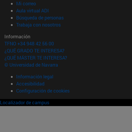
(abre en nueva ventana)
Mi correo
(abre en nueva ventana)
Aula virtual ADI
(abre en nueva ventana)
Búsqueda de personas
(abre en nueva ventana)
Trabaja con nosotros
Información
TFNO +34 948 42 56 00
¿QUÉ GRADO TE INTERESA?
¿QUÉ MÁSTER TE INTERESA?
© Universidad de Navarra
Información legal
Accesibilidad
Configuración de cookies
Localizador de campus