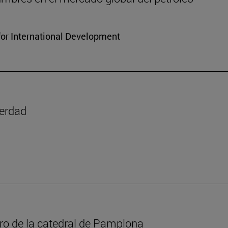
for International Development
verdad
oro de la catedral de Pamplona