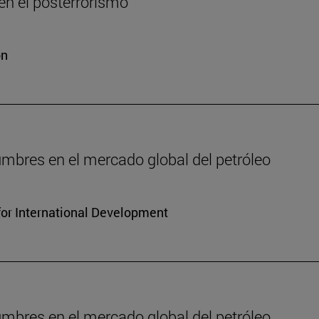
n el posterrorismo
ón
dumbres en el mercado global del petróleo
for International Development
dumbres en el mercado global del petróleo