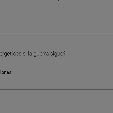
rgéticos si la guerra sigue?
siones