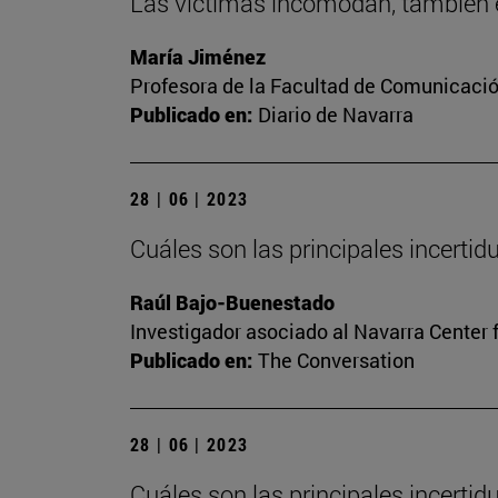
Las víctimas incomodan, también e
María Jiménez
Profesora de la Facultad de Comunicaci
Publicado en:
Diario de Navarra
28 | 06 | 2023
Cuáles son las principales incerti
Raúl Bajo-Buenestado
Investigador asociado al Navarra Center 
Publicado en:
The Conversation
28 | 06 | 2023
Cuáles son las principales incerti