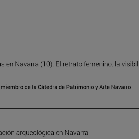
s en Navarra (10). El retrato femenino: la visibi
y miembro de la Cátedra de Patrimonio y Arte Navarro
gación arqueológica en Navarra