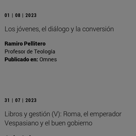
01 | 08 | 2023
Los jóvenes, el diálogo y la conversión
Ramiro Pellitero
Profesor de Teología
Publicado en:
Omnes
31 | 07 | 2023
Libros y gestión (V): Roma, el emperador
Vespasiano y el buen gobierno