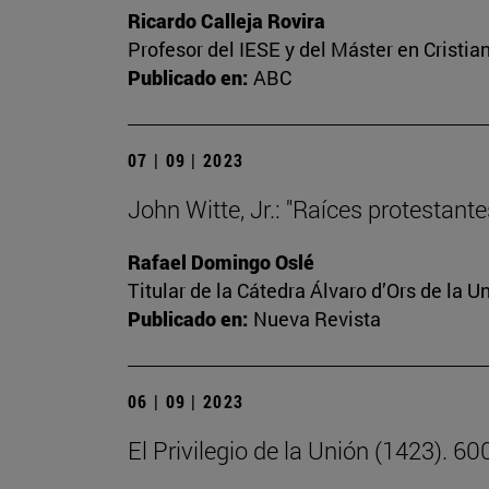
Ricardo Calleja Rovira
Profesor del IESE y del Máster en Crist
Publicado en:
ABC
07 | 09 | 2023
John Witte, Jr.: "Raíces protestant
Rafael Domingo Oslé
Titular de la Cátedra Álvaro d’Ors de la U
Publicado en:
Nueva Revista
06 | 09 | 2023
El Privilegio de la Unión (1423). 