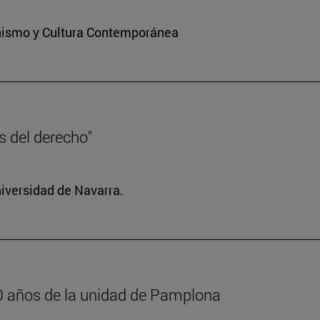
ianismo y Cultura Contemporánea
es del derecho"
niversidad de Navarra.
600 años de la unidad de Pamplona