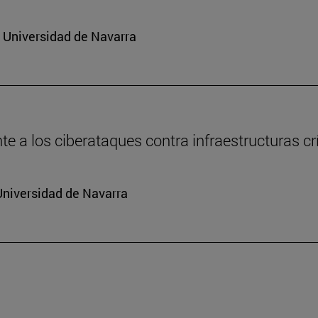
a Universidad de Navarra
e a los ciberataques contra infraestructuras cr
Universidad de Navarra