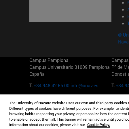
© Uni
Nava
Campus Pamplona
Campus 
Campus Universitario 31009 Pamplona
Pº de M
España
Donosti
T.
+34 948 42 56 00
info@unav.es
T.
+34 9
Campus Madrid (IESE)
Campus 
The University of Navarra website uses our own and third-party cookies 
Camino del Cerro Águila 3 28023
165 W 5
Different types of cookies have different purposes. For example, to identi
Madrid España
EE.UU
browsing habits respecting your privacy, or personalize how the content 
to enable or accept them all. This banner will remain active until you ch
T.
+34 912 11 30 00
T.
+1 64
information about our cookies, please visit our
Cookie Policy.