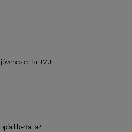
s jóvenes en la JMJ
opía libertaria?