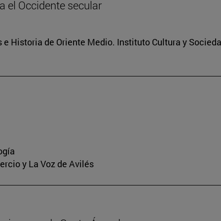
ia el Occidente secular
 e Historia de Oriente Medio. Instituto Cultura y Socied
ogía
mercio y La Voz de Avilés