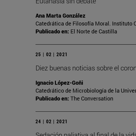
Eutanasia sin debate
Ana Marta González
Catedrática de Filosofía Moral. Instituto
Publicado en:
El Norte de Castilla
25 | 02 | 2021
Diez buenas noticias sobre el coro
Ignacio López-Goñi
Catedrático de Microbiología de la Unive
Publicado en:
The Conversation
24 | 02 | 2021
Sedación paliativa al final de la vi