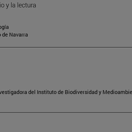
o y la lectura
ogía
io de Navarra
nvestigadora del Instituto de Biodiversidad y Medioambi