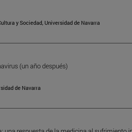
 Cultura y Sociedad, Universidad de Navarra
navirus (un año después)
rsidad de Navarra
da: una respuesta de la medicina al sufrimiento i