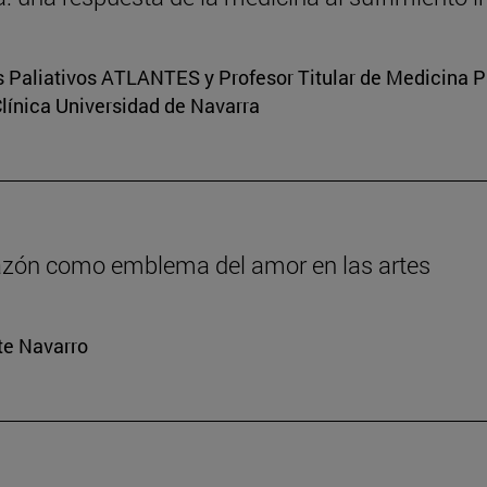
s Paliativos ATLANTES y Profesor Titular de Medicina Pal
Clínica Universidad de Navarra
orazón como emblema del amor en las artes
rte Navarro