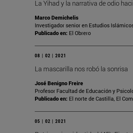
La Yihad y la narrativa de odio hac
Marco Demichelis
Investigador senior en Estudios Islámicos
Publicado en:
El Obrero
08 | 02 | 2021
La mascarilla nos robó la sonrisa
José Benigno Freire
Profesor Facultad de Educación y Psicol
Publicado en:
El norte de Castilla, El Co
05 | 02 | 2021