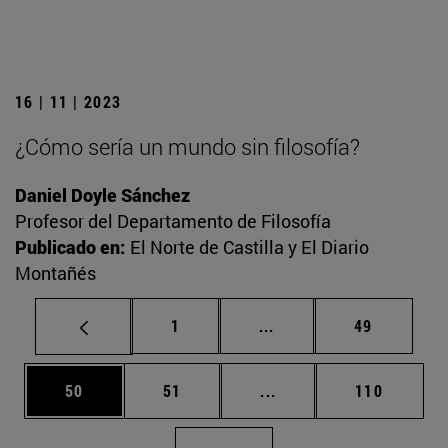
16 | 11 | 2023
¿Cómo sería un mundo sin filosofía?
Daniel Doyle Sánchez
Profesor del Departamento de Filosofía
Publicado en:
El Norte de Castilla y El Diario
Montañés
Página
Páginas intermedias Us
Página
1
...
49
Página
Página
Páginas intermedias U
Página
50
51
...
110