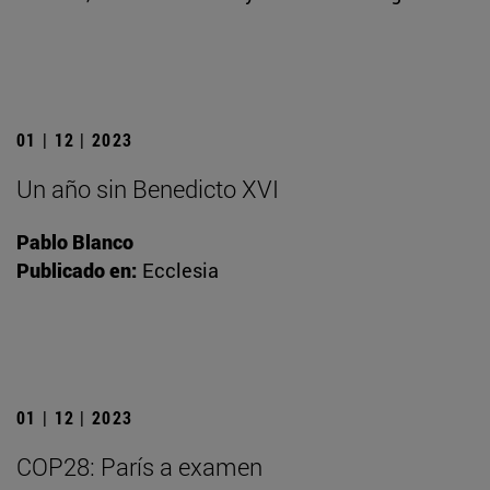
01 | 12 | 2023
Un año sin Benedicto XVI
Pablo Blanco
Publicado en:
Ecclesia
01 | 12 | 2023
COP28: París a examen