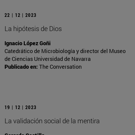
22 | 12 | 2023
La hipótesis de Dios
Ignacio López Goñi
Catedrático de Microbiología y director del Museo
de Ciencias Universidad de Navarra
Publicado en:
The Conversation
19 | 12 | 2023
La validación social de la mentira