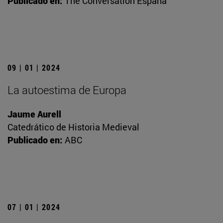
Publicado en:
The Conversation España
09 | 01 | 2024
La autoestima de Europa
Jaume Aurell
Catedrático de Historia Medieval
Publicado en:
ABC
07 | 01 | 2024