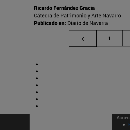
Ricardo Fernández Gracia
Cátedra de Patrimonio y Arte Navarro
Publicado en:
Diario de Navarra
Página
1
Acces