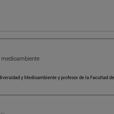
l medioambiente
iodiversidad y Medioambiente y profesor de la Facultad d