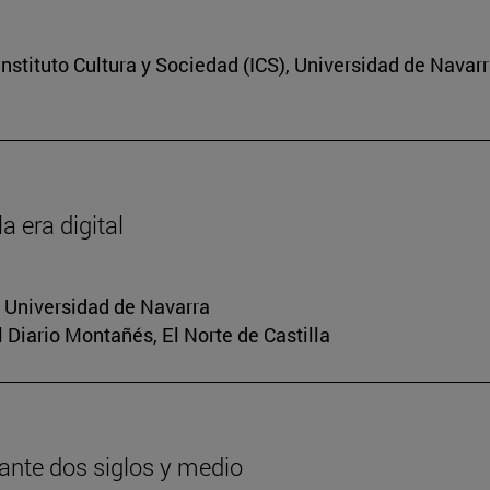
nstituto Cultura y Sociedad (ICS), Universidad de Navar
a era digital
a Universidad de Navarra
El Diario Montañés, El Norte de Castilla
urante dos siglos y medio