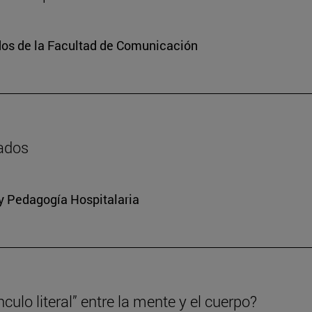
dos de la Facultad de Comunicación
zados
 y Pedagogía Hospitalaria
culo literal” entre la mente y el cuerpo?