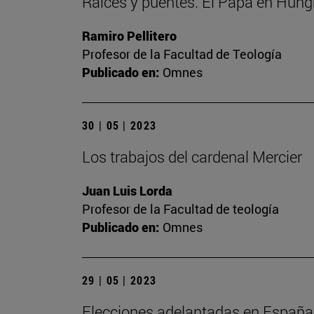
Raíces y puentes. El Papa en Hung
Ramiro Pellitero
Profesor de la Facultad de Teología
Publicado en:
Omnes
30 | 05 | 2023
Los trabajos del cardenal Mercier
Juan Luis Lorda
Profesor de la Facultad de teología
Publicado en:
Omnes
29 | 05 | 2023
Elecciones adelantadas en España