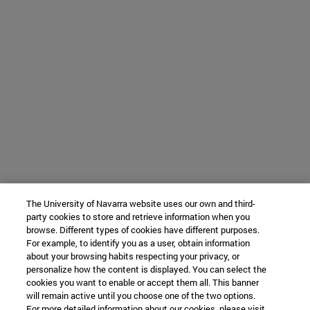
The University of Navarra website uses our own and third-
party cookies to store and retrieve information when you
browse. Different types of cookies have different purposes.
For example, to identify you as a user, obtain information
about your browsing habits respecting your privacy, or
personalize how the content is displayed. You can select the
cookies you want to enable or accept them all. This banner
will remain active until you choose one of the two options.
For more detailed information about our cookies, please visit