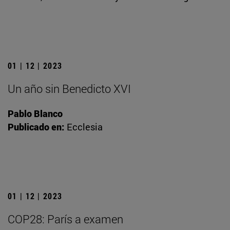
01 | 12 | 2023
Un año sin Benedicto XVI
Pablo Blanco
Publicado en:
Ecclesia
01 | 12 | 2023
COP28: París a examen