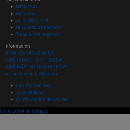
(abre en nueva ventana)
Biblioteca
(abre en nueva ventana)
Mi correo
(abre en nueva ventana)
Aula virtual ADI
(abre en nueva ventana)
Búsqueda de personas
(abre en nueva ventana)
Trabaja con nosotros
Información
TFNO +34 948 42 56 00
¿QUÉ GRADO TE INTERESA?
¿QUÉ MÁSTER TE INTERESA?
© Universidad de Navarra
Información legal
Accesibilidad
Configuración de cookies
Localizador de campus