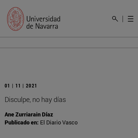
01 | 11 | 2021
Disculpe, no hay días
Ane Zurriarain Díaz
Publicado en:
El Diario Vasco