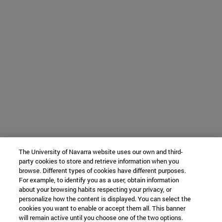
The University of Navarra website uses our own and third-
party cookies to store and retrieve information when you
browse. Different types of cookies have different purposes.
For example, to identify you as a user, obtain information
about your browsing habits respecting your privacy, or
personalize how the content is displayed. You can select the
cookies you want to enable or accept them all. This banner
will remain active until you choose one of the two options.