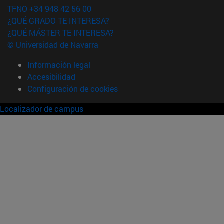
TFNO +34 948 42 56 00
¿QUÉ GRADO TE INTERESA?
¿QUÉ MÁSTER TE INTERESA?
© Universidad de Navarra
Información legal
Accesibilidad
Configuración de cookies
Localizador de campus