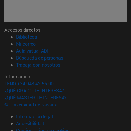
Accesos directos
(abre en nueva ventana)
Biblioteca
(abre en nueva ventana)
Mi correo
(abre en nueva ventana)
Aula virtual ADI
(abre en nueva ventana)
Búsqueda de personas
(abre en nueva ventana)
Trabaja con nosotros
Información
TFNO +34 948 42 56 00
¿QUÉ GRADO TE INTERESA?
¿QUÉ MÁSTER TE INTERESA?
© Universidad de Navarra
Información legal
Accesibilidad
Configuración de cookies