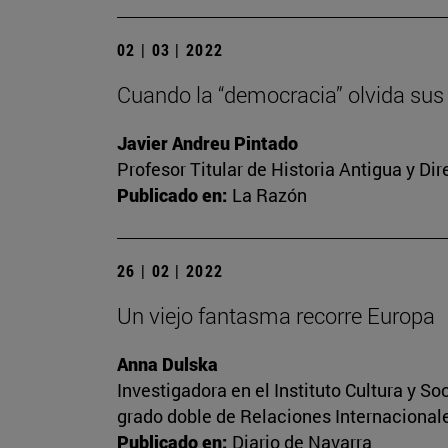
02 | 03 | 2022
Cuando la “democracia” olvida sus
Javier Andreu Pintado
Profesor Titular de Historia Antigua y Di
Publicado en:
La Razón
26 | 02 | 2022
Un viejo fantasma recorre Europa
Anna Dulska
Investigadora en el Instituto Cultura y 
grado doble de Relaciones Internacional
Publicado en:
Diario de Navarra