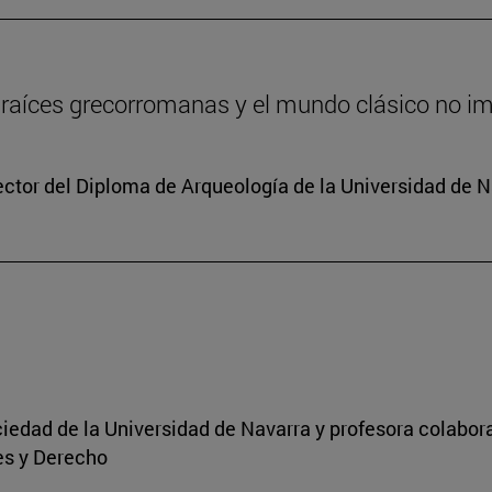
 raíces grecorromanas y el mundo clásico no i
rector del Diploma de Arqueología de la Universidad de 
Sociedad de la Universidad de Navarra y profesora colabo
es y Derecho