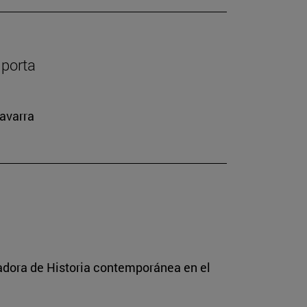
mporta
Navarra
radora de Historia contemporánea en el