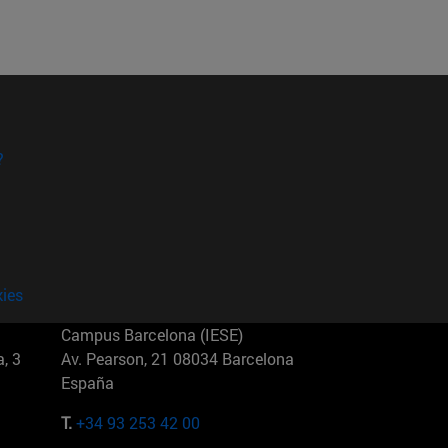
?
kies
Campus Barcelona (IESE)
, 3
Av. Pearson, 21 08034 Barcelona
España
T.
+34 93 253 42 00