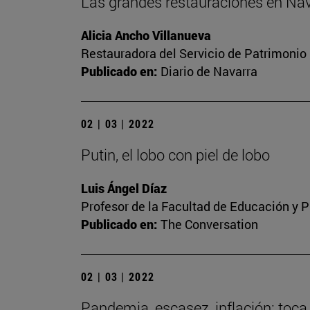
Las grandes restauraciones en Nav
Alicia Ancho Villanueva
Restauradora del Servicio de Patrimonio 
Publicado en:
Diario de Navarra
02 | 03 | 2022
Putin, el lobo con piel de lobo
Luis Ángel Díaz
Profesor de la Facultad de Educación y P
Publicado en:
The Conversation
02 | 03 | 2022
Pandemia, escasez, inflación: toca