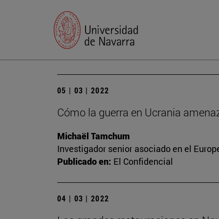
05 | 03 | 2022
Cómo la guerra en Ucrania amenaza
Michaël Tamchum
Investigador senior asociado en el Europ
Publicado en:
El Confidencial
04 | 03 | 2022