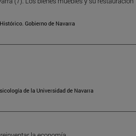
arra (7). Los bienes muebles y su restauración
Histórico. Gobierno de Navarra
sicología de la Universidad de Navarra
 reinventar la economía