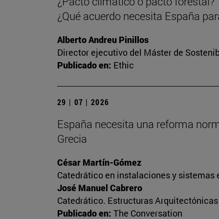
¿Pacto climático o pacto forestal?
¿Qué acuerdo necesita España para
Alberto Andreu Pinillos
Director ejecutivo del Máster de Sostenib
Publicado en:
Ethic
29 | 07 | 2026
España necesita una reforma normati
Grecia
César Martín-Gómez
Catedrático en instalaciones y sistemas 
José Manuel Cabrero
Catedrático. Estructuras Arquitectónica
Publicado en:
The Conversation