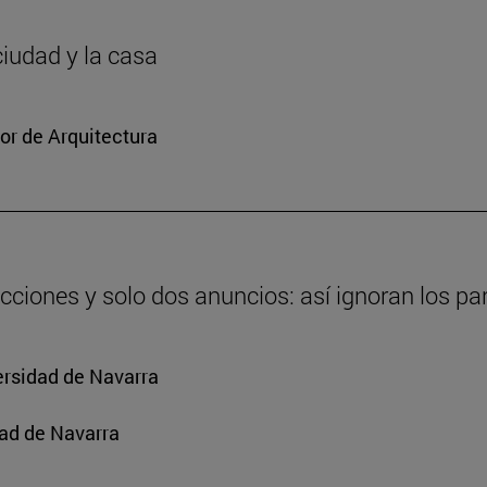
ciudad y la casa
or de Arquitectura
cciones y solo dos anuncios: así ignoran los par
ersidad de Navarra
ad de Navarra