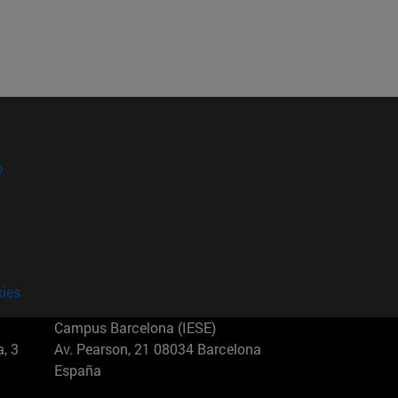
?
kies
Campus Barcelona (IESE)
, 3
Av. Pearson, 21 08034 Barcelona
España