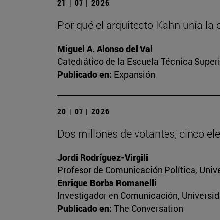
21 | 07 | 2026
Por qué el arquitecto Kahn unía la 
Miguel A. Alonso del Val
Catedrático de la Escuela Técnica Superi
Publicado en:
Expansión
20 | 07 | 2026
Dos millones de votantes, cinco ele
Jordi Rodríguez-Virgili
Profesor de Comunicación Política, Univ
Enrique Borba Romanelli
Investigador en Comunicación, Universid
Publicado en:
The Conversation