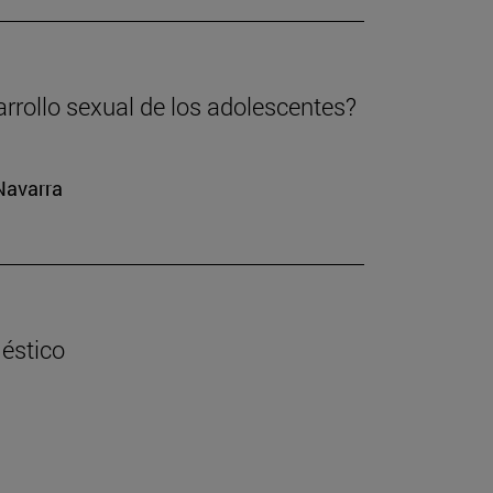
arrollo sexual de los adolescentes?
 Navarra
éstico