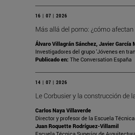
16 | 07 | 2026
Más allá del porno: ¿cómo afectan l
Álvaro Villagrán Sánchez, Javier García
Investigadores del grupo 'Jóvenes en tran
Publicado en:
The Conversation España
14 | 07 | 2026
Le Corbusier y la construcción de
Carlos Naya Villaverde
Director y profesor de la Escuela Técnica
Juan Roquette Rodríguez-Villamil
Escuela Técnica Superior de Arquitectur