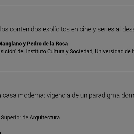
os contenidos explícitos en cine y series al des
 Manglano y Pedro de la Rosa
sición' del Instituto Cultura y Sociedad, Universidad de
 la casa moderna: vigencia de un paradigma dom
 Superior de Arquitectura
a