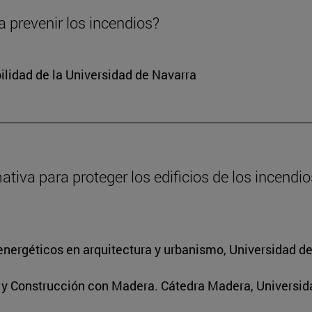
 prevenir los incendios?
ilidad de la Universidad de Navarra
va para proteger los edificios de los incendios
energéticos en arquitectura y urbanismo, Universidad d
s y Construcción con Madera. Cátedra Madera, Universid