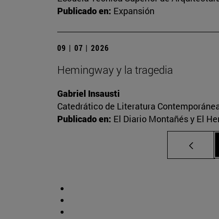
Publicado en:
Expansión
09 | 07 | 2026
Hemingway y la tragedia
Gabriel Insausti
Catedrático de Literatura Contemporáne
Publicado en:
El Diario Montañés y El He