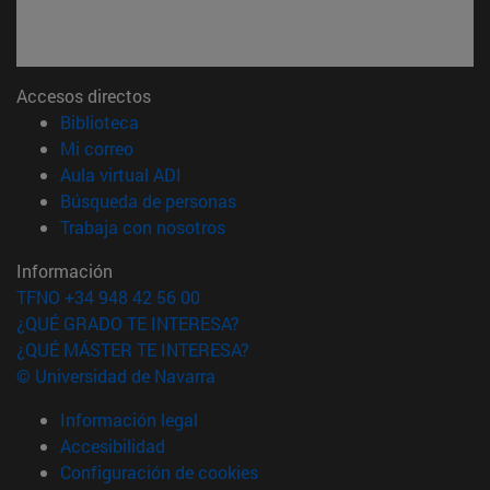
Accesos directos
(abre en nueva ventana)
Biblioteca
(abre en nueva ventana)
Mi correo
(abre en nueva ventana)
Aula virtual ADI
(abre en nueva ventana)
Búsqueda de personas
(abre en nueva ventana)
Trabaja con nosotros
Información
TFNO +34 948 42 56 00
¿QUÉ GRADO TE INTERESA?
¿QUÉ MÁSTER TE INTERESA?
© Universidad de Navarra
Información legal
Accesibilidad
Configuración de cookies