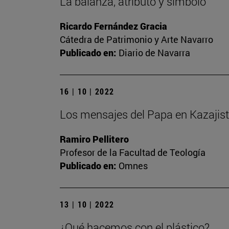
La balanza, atributo y símbolo
Ricardo Fernández Gracia
Cátedra de Patrimonio y Arte Navarro
Publicado en:
Diario de Navarra
16 | 10 | 2022
Los mensajes del Papa en Kazajis
Ramiro Pellitero
Profesor de la Facultad de Teología
Publicado en:
Omnes
13 | 10 | 2022
¿Qué hacemos con el plástico?