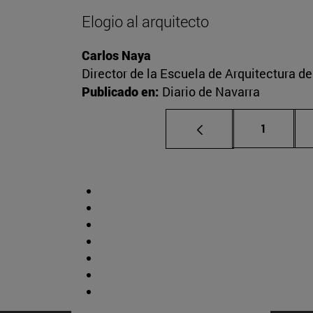
Elogio al arquitecto
Carlos Naya
Director de la Escuela de Arquitectura d
Publicado en:
Diario de Navarra
Página
1