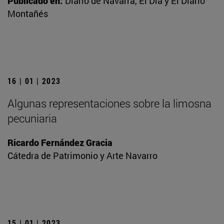
Publicado en:
Diario de Navarra, El Día y El Diario
Montañés
16 | 01 | 2023
Algunas representaciones sobre la limosna
pecuniaria
Ricardo Fernández Gracia
Cátedra de Patrimonio y Arte Navarro
15 | 01 | 2023