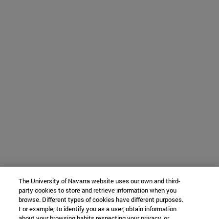
The University of Navarra website uses our own and third-
party cookies to store and retrieve information when you
browse. Different types of cookies have different purposes.
For example, to identify you as a user, obtain information
about your browsing habits respecting your privacy, or