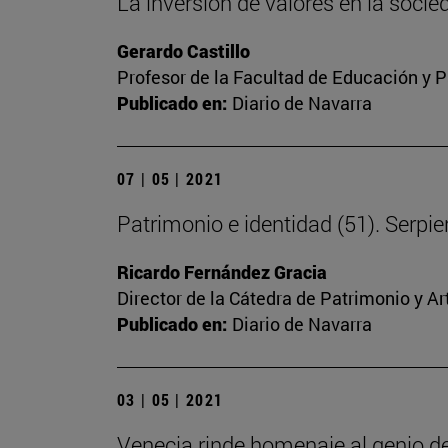
La inversión de valores en la soc
Gerardo Castillo
Profesor de la Facultad de Educación y P
Publicado en:
Diario de Navarra
07 | 05 | 2021
Patrimonio e identidad (51). Serpien
Ricardo Fernández Gracia
Director de la Cátedra de Patrimonio y A
Publicado en:
Diario de Navarra
03 | 05 | 2021
Venecia rinde homenaje al genio d