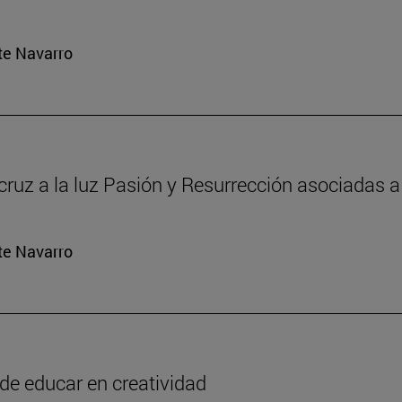
rte Navarro
 cruz a la luz Pasión y Resurrección asociadas a 
rte Navarro
o de educar en creatividad