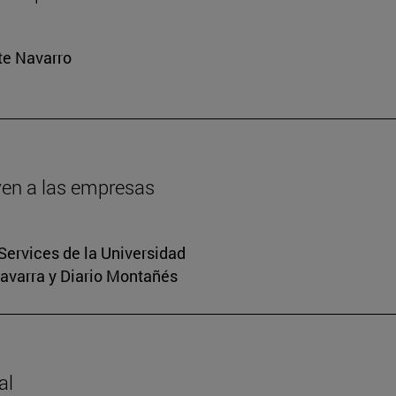
rte Navarro
oven a las empresas
Services de la Universidad
Navarra y Diario Montañés
al