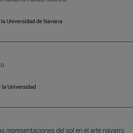
e la Universidad de Navarra
to
 la Universidad
s representaciones del sol en el arte navarro