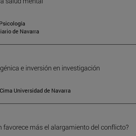
la salud mental
 Psicología
Diario de Navarra
génica e inversión en investigación
. Cima Universidad de Navarra
n favorece más el alargamiento del conflicto?