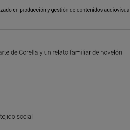
lizado en producción y gestión de contenidos audiovisua
iarte de Corella y un relato familiar de novelón
tejido social