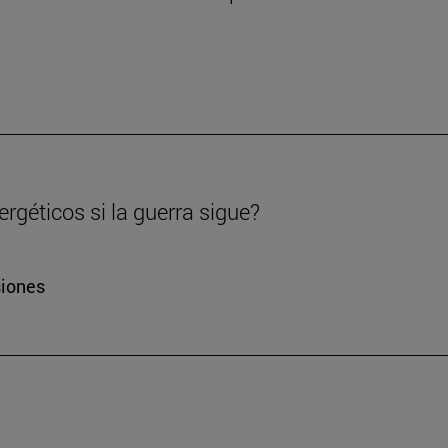
rgéticos si la guerra sigue?
siones