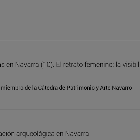
s en Navarra (10). El retrato femenino: la visibi
y miembro de la Cátedra de Patrimonio y Arte Navarro
gación arqueológica en Navarra