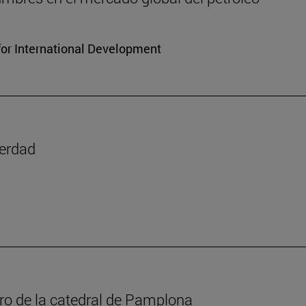
for International Development
verdad
oro de la catedral de Pamplona