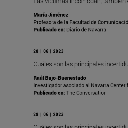
Las víctimas incomodan, también e
María Jiménez
Profesora de la Facultad de Comunicaci
Publicado en:
Diario de Navarra
28 | 06 | 2023
Cuáles son las principales incerti
Raúl Bajo-Buenestado
Investigador asociado al Navarra Center 
Publicado en:
The Conversation
28 | 06 | 2023
Cuáles son las principales incerti