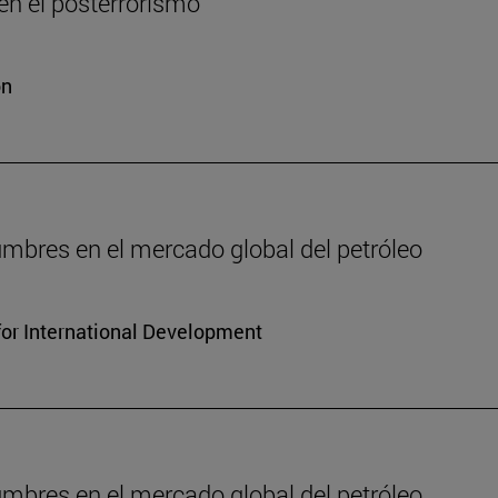
n el posterrorismo
ón
dumbres en el mercado global del petróleo
for International Development
dumbres en el mercado global del petróleo