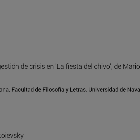
gestión de crisis en 'La fiesta del chivo', de Mar
na. Facultad de Filosofía y Letras. Universidad de Nava
toievsky