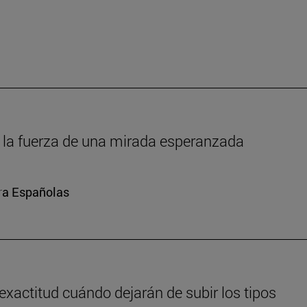
um: la fuerza de una mirada esperanzada
ura Españolas
exactitud cuándo dejarán de subir los tipos