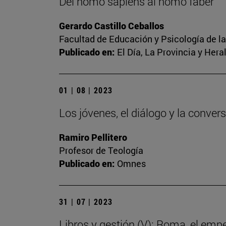
Del homo sapiens al homo faber
Gerardo Castillo Ceballos
Facultad de Educación y Psicología de l
Publicado en:
El Día, La Provincia y Her
01 | 08 | 2023
Los jóvenes, el diálogo y la conver
Ramiro Pellitero
Profesor de Teología
Publicado en:
Omnes
31 | 07 | 2023
Libros y gestión (V): Roma, el emp