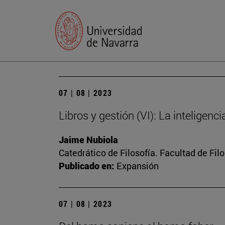
07 | 08 | 2023
Libros y gestión (VI): La inteligenc
Jaime Nubiola
Catedrático de Filosofía. Facultad de Fil
Publicado en:
Expansión
07 | 08 | 2023