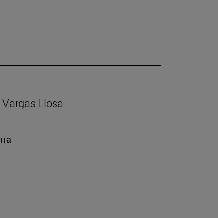
io Vargas Llosa
rra