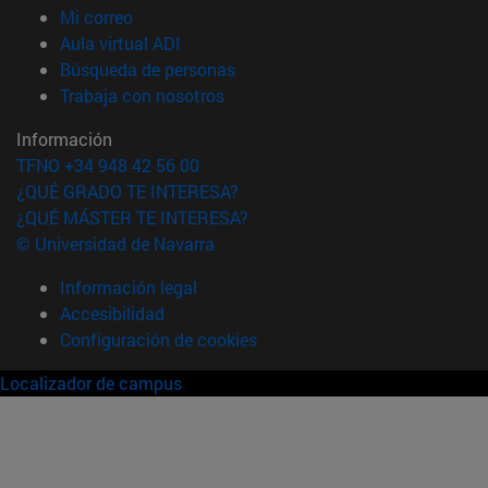
(abre en nueva ventana)
Mi correo
(abre en nueva ventana)
Aula virtual ADI
(abre en nueva ventana)
Búsqueda de personas
(abre en nueva ventana)
Trabaja con nosotros
Información
TFNO +34 948 42 56 00
¿QUÉ GRADO TE INTERESA?
¿QUÉ MÁSTER TE INTERESA?
© Universidad de Navarra
Información legal
Accesibilidad
Configuración de cookies
Localizador de campus