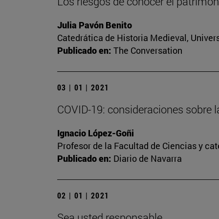
Los riesgos de conocer el patrimoni
Julia Pavón Benito
Catedrática de Historia Medieval, Univer
Publicado en:
The Conversation
03 | 01 | 2021
COVID-19: consideraciones sobre l
Ignacio López-Goñi
Profesor de la Facultad de Ciencias y ca
Publicado en:
Diario de Navarra
02 | 01 | 2021
Sea usted responsable