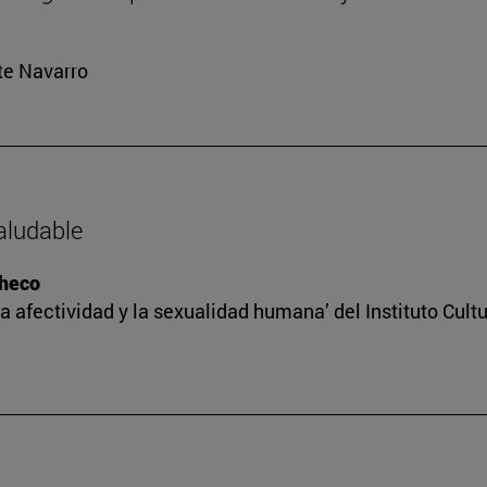
rte Navarro
saludable
checo
a afectividad y la sexualidad humana’ del Instituto Cult