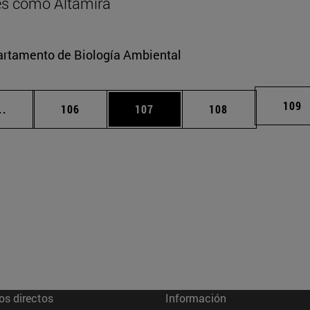
res como Altamira
partamento de Biología Ambiental
Pági
109
Páginas intermedias Use TAB para desplazarse.
Página
Página
Página
..
106
107
108
os directos
Información