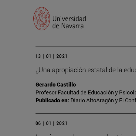
13 | 01 | 2021
¿Una apropiación estatal de la edu
Gerardo Castillo
Profesor Facultad de Educación y Psicol
Publicado en:
Diario AltoAragón y El Conf
06 | 01 | 2021