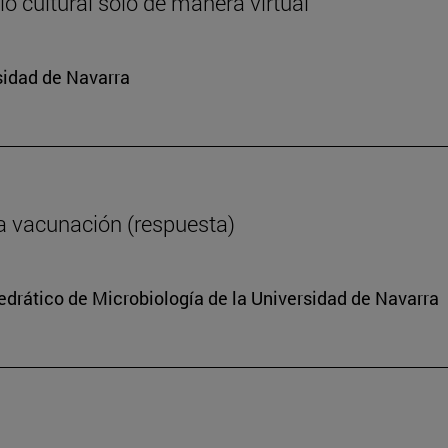
o cultural solo de manera virtual
sidad de Navarra
a vacunación (respuesta)
tedrático de Microbiología de la Universidad de Navarra