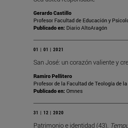
Gerardo Castillo
Profesor Facultad de Educación y Psicol
Publicado en:
Diario AltoAragón
01 | 01 | 2021
San José: un corazón valiente y cr
Ramiro Pellitero
Profesor de la Facultad de Teología de l
Publicado en:
Omnes
31 | 12 | 2020
Patrimonio e identidad (43).
Tempus