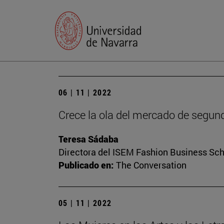
06 | 11 | 2022
Crece la ola del mercado de segun
Teresa Sádaba
Directora del ISEM Fashion Business Sc
Publicado en:
The Conversation
05 | 11 | 2022