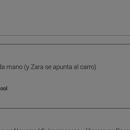
da mano (y Zara se apunta al carro)
hool