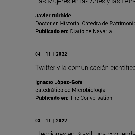
Las Mujeres en las Artes y las Let
Javier Itúrbide
Doctor en Historia. Cátedra de Patrimoni
Publicado en:
Diario de Navarra
04 | 11 | 2022
Twitter y la comunicación científic
Ignacio López-Goñi
catedrático de Microbiología
Publicado en:
The Conversation
03 | 11 | 2022
Elecciones en Brasil: una contiend