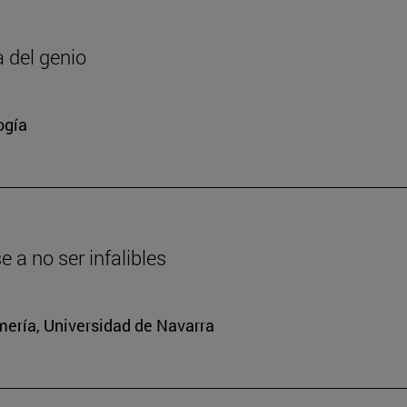
a del genio
ogía
a no ser infalibles
mería, Universidad de Navarra