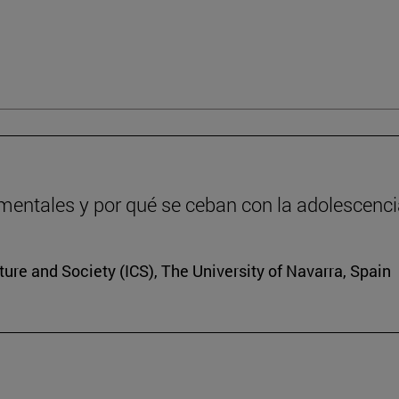
entales y por qué se ceban con la adolescenc
lture and Society (ICS), The University of Navarra, Spain