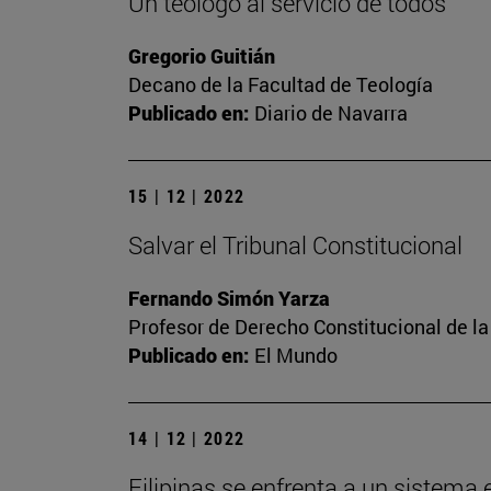
Un teólogo al servicio de todos
Gregorio Guitián
Decano de la Facultad de Teología
Publicado en:
Diario de Navarra
15 | 12 | 2022
Salvar el Tribunal Constitucional
Fernando Simón Yarza
Profesor de Derecho Constitucional de la
Publicado en:
El Mundo
14 | 12 | 2022
Filipinas se enfrenta a un sistema