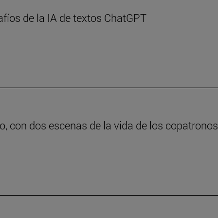
afíos de la IA de textos ChatGPT
o, con dos escenas de la vida de los copatrono