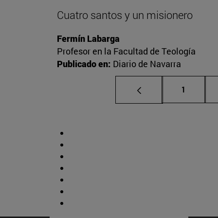
Cuatro santos y un misionero
Fermín Labarga
Profesor en la Facultad de Teología
Publicado en:
Diario de Navarra
Página
1