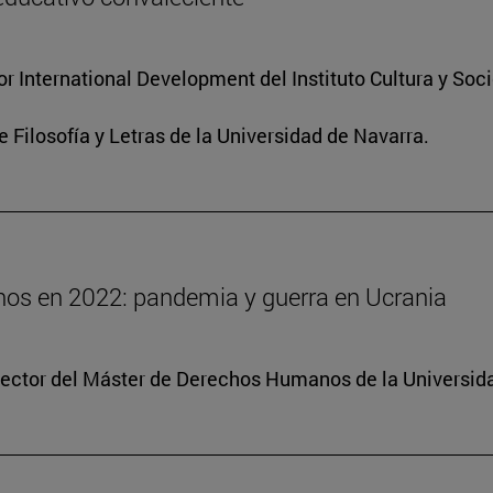
for International Development del Instituto Cultura y So
e Filosofía y Letras de la Universidad de Navarra.
os en 2022: pandemia y guerra en Ucrania
irector del Máster de Derechos Humanos de la Universid