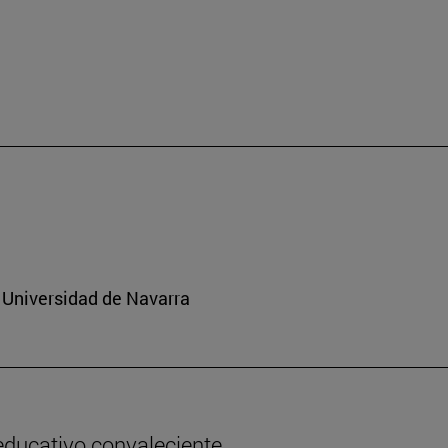
 Universidad de Navarra
 educativo convaleciente